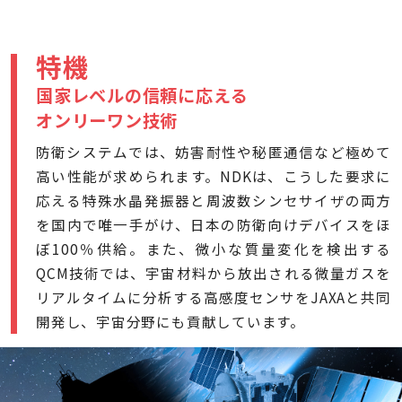
特機
国家レベルの信頼に応える
オンリーワン技術
防衛システムでは、妨害耐性や秘匿通信など極めて
高い性能が求められます。NDKは、こうした要求に
応える特殊水晶発振器と周波数シンセサイザの両方
を国内で唯一手がけ、日本の防衛向けデバイスをほ
ぼ100％供給。また、微小な質量変化を検出する
QCM技術では、宇宙材料から放出される微量ガスを
リアルタイムに分析する高感度センサをJAXAと共同
開発し、宇宙分野にも貢献しています。