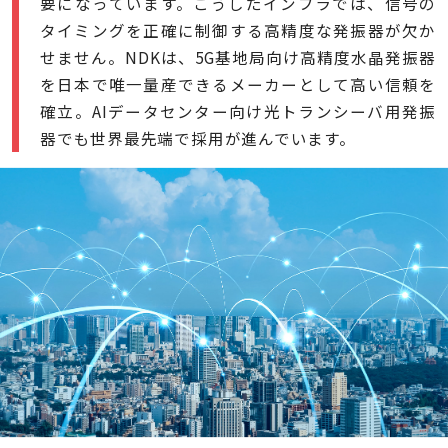
要になっています。こうしたインフラでは、信号の
タイミングを正確に制御する高精度な発振器が欠か
せません。NDKは、5G基地局向け高精度水晶発振器
を日本で唯一量産できるメーカーとして高い信頼を
確立。AIデータセンター向け光トランシーバ用発振
器でも世界最先端で採用が進んでいます。