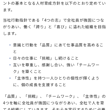
ントの基本となる人材育成方針を以下のとおり定めてい
ます。
当社行動指針である「4つの志」で全社員が強固につな
がりあい、働く「誇り」と「喜び」に溢れた組織を目指
します。
意識と行動を「品質」にあて仕事品質を高めるこ
と
日々の仕事に「挑戦」し続けること
互いを尊重し、感謝し合い、強い「チームワー
ク」を築くこと
「主体性」を持つ一人ひとりの個性が輝くよう
に、個の成長を支援すること
「品質」、「挑戦」、「チームワーク」、「主体性」の
4つを軸に全社員が強固につながりあい、全社で人を育
てる組織にしていきます。それらを実行するために必要